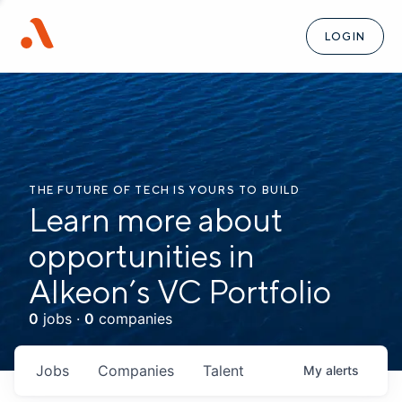
LOGIN
THE FUTURE OF TECH IS YOURS TO BUILD
Learn more about
opportunities in
Alkeon’s VC Portfolio
0
jobs ·
0
companies
Jobs
Companies
Talent
My
alerts