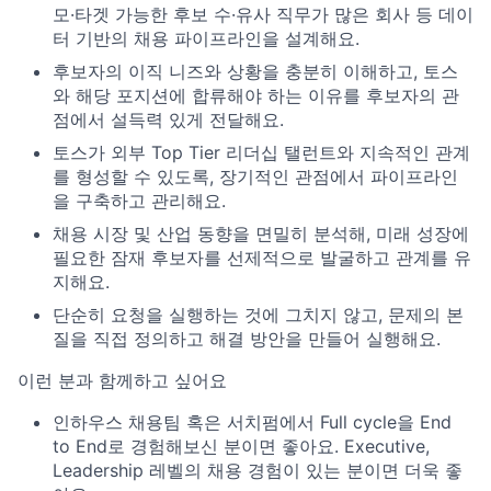
모·타겟 가능한 후보 수·유사 직무가 많은 회사 등 데이
터 기반의 채용 파이프라인을 설계해요.
후보자의 이직 니즈와 상황을 충분히 이해하고, 토스
와 해당 포지션에 합류해야 하는 이유를 후보자의 관
점에서 설득력 있게 전달해요.
토스가 외부 Top Tier 리더십 탤런트와 지속적인 관계
를 형성할 수 있도록, 장기적인 관점에서 파이프라인
을 구축하고 관리해요.
채용 시장 및 산업 동향을 면밀히 분석해, 미래 성장에
필요한 잠재 후보자를 선제적으로 발굴하고 관계를 유
지해요.
단순히 요청을 실행하는 것에 그치지 않고, 문제의 본
질을 직접 정의하고 해결 방안을 만들어 실행해요.
이런 분과 함께하고 싶어요
인하우스 채용팀 혹은 서치펌에서 Full cycle을 End
to End로 경험해보신 분이면 좋아요. Executive,
Leadership 레벨의 채용 경험이 있는 분이면 더욱 좋