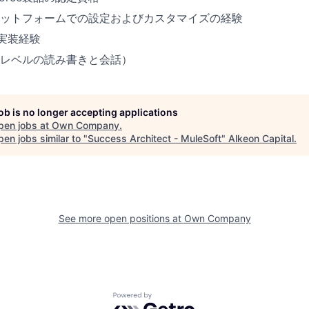
ceプラットフォームでの設定およびカスタマイズの経験
 の実装経験
レベルの読み書きと会話）
job is no longer accepting applications
pen jobs at
Own Company
.
en jobs similar to "
Success Architect - MuleSoft
"
Alkeon Capital
.
See more open positions at
Own Company
Powered by Getro.com