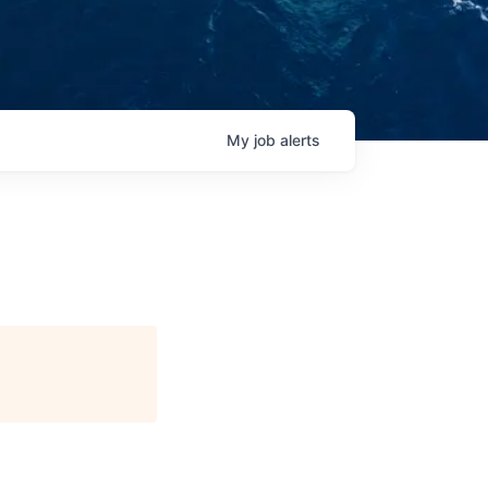
My
job
alerts