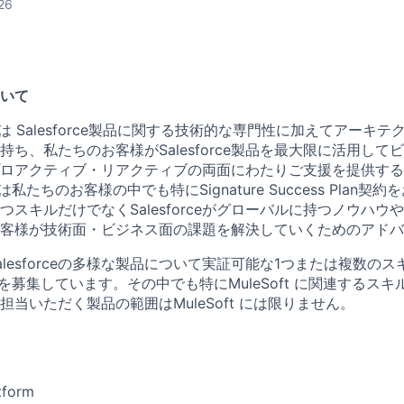
26
いて
hitect は Salesforce製品に関する技術的な専門性に加えてアー
持ち、私たちのお客様がSalesforce製品を最大限に活用して
ロアクティブ・リアクティブの両面にわたりご支援を提供する
itect は私たちのお客様の中でも特にSignature Success Pla
つスキルだけでなくSalesforceがグローバルに持つノウハウ
客様が技術面・ビジネス面の課題を解決していくためのアドバ
lesforceの多様な製品について実証可能な1つまたは複数の
hitect を募集しています。その中でも特にMuleSoft に関連する
当いただく製品の範囲はMuleSoft には限りません。
tform