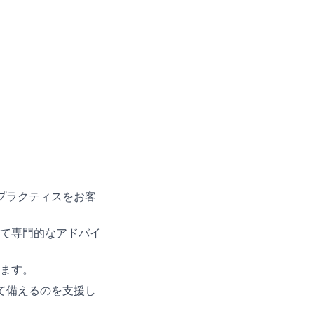
ストプラクティスをお客
対して専門的なアドバイ
します。
に対して備えるのを支援し