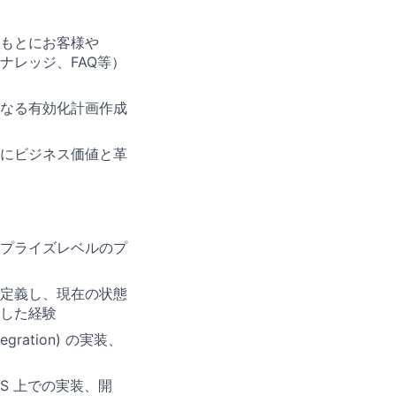
もとにお客様や
、ナレッジ、FAQ等）
なる有効化計画作成
にビジネス価値と革
ープライズレベルのプ
定義し、現在の状態
した経験
ration) の実装、
とPaaS 上での実装、開