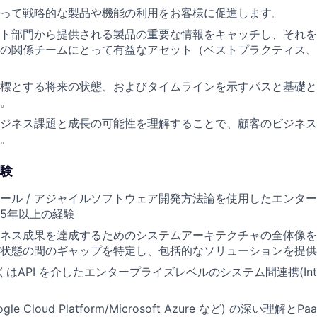
ceにとって戦略的な製品や機能の利用をお客様に促進します。
ト部門から提供される製品の重要な情報をキャッチし、それを
rce社内の関係チームにとって有益なアセット（ベストプラクティス
標とする将来の状態、およびタイムラインを示すパスと基礎と
。
ジネス課題と成長の可能性を理解することで、顧客のビジネス
。
験
ール / アジャイルソフトウェア開発方法論を使用したエンタ
5年以上の経験
ネス成果を達成するためのシステムアーキテクチャの全体像を
状態の間のギャップを特定し、包括的なソリューションを提供
もしくはAPI を介したエンタープライズレベルのシステム間連携(Integ
ogle Cloud Platform/Microsoft Azure など) の深い理解