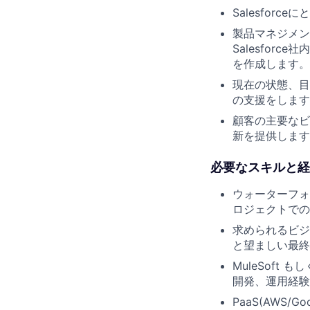
Salesfor
製品マネジメン
Salesfo
を作成します。
現在の状態、目
の支援をします
顧客の主要なビ
新を提供します
必要なスキルと経
ウォーターフォ
ロジェクトでの
求められるビジ
と望ましい最終
MuleSoft 
開発、運用経験
PaaS(AWS/Go