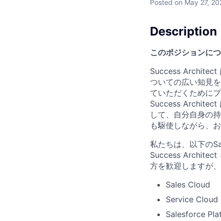
Posted
on May 27, 20
Description
このポジションにつ
Success Arc
ついての広い知見を
ていただくためにプ
Success Arch
して、自分自身の持
も駆使しながら、お
私たちは、以下のSa
Success Arc
方を歓迎しますが、担
Sales Cloud
Service Cloud
Salesforce Pla