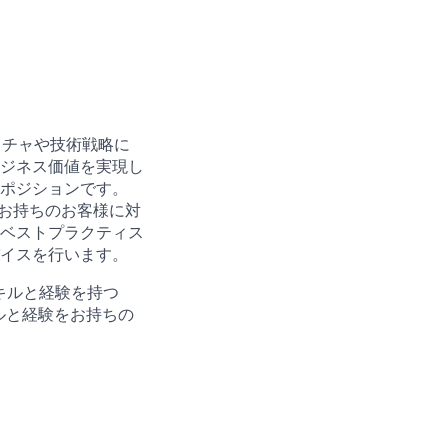
キテクチャや技術戦略に
ビジネス価値を実現し
ポジションです。
n契約をお持ちのお客様に対
やベストプラクティス
イスを行います。
スキルと経験を持つ
スキルと経験をお持ちの