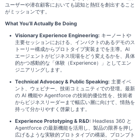
ユーザーや潜在顧客においても認知と熱狂を創出すること
がミッションです。
What You’ll Actually Be Doing
Visionary Experience Engineering:
キーノートや
主要セッションにおける、インパクトのあるデモのス
トーリー構成からプロトタイプ実装までを主導。AI
エージェントがビジネス現場をどう変えるかを、具体
的かつ感動的な「体験（Experience）」としてエン
ジニアリングします。
Technical Advocacy & Public Speaking:
主要イベ
ント、ウェビナー、技術コミュニティでの登壇。最新
の AI 機能や Agentforce の技術的優位性を、技術者
からビジネスリーダーまで幅広い層に向けて、情熱を
持って分かりやすく啓蒙します。
Experience Prototyping & R&D:
Headless 360 と
Agentforce の最新機能を活用し、製品の限界を押し
広げるような実験的プロトタイプの構築。プロンプト