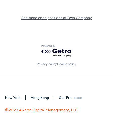
See more open positions at
Own Company
Powered by Getro.com
Privacy policy
Cookie policy
New York
Hong Kong
San Francisco
©2023 Alkeon Capital Management, LLC