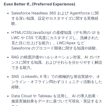
Even Better If
…(Preferred Experience)
Salesforce Headless 360 および Agentforce に関
する深い知識、設定やカスタマイズに関する実務経
験。
HTML/CSS/JavaScript の基礎知識（デモ用の UI を
LWC や CSS で高度にカスタマイズし、洗練された
見た目に仕上げる能力）。LWC/Apex など
Salesforce のプロコード開発に関する知識や経験。
RAG の精度評価やハルシネーション対策、AI ガバナ
ンスに関する知識、およびそれらを分かりやすく解説
できる能力。
SNS（LinkedIn, X 等）での積極的な発信実績や、オ
ンライン・オフライン問わずコミュニティ活動をした
経験。
Data Cloud や Tableau を活用し、AI の導入効果・
施策実施効果をデータに基づいて可視化・実証するス