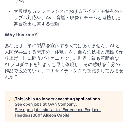
キル。
大規模なカンファレンスにおけるライブデモ特有のト
ラブル対応や、AV（音響・映像）チームと連携した
舞台演出に関する理解。
Why this role?
あなたは、単に製品を宣伝する人ではありません。AI と
人間が共生する未来の「体験」を、自らの技術と感性で作
り上げ、世に問うパイオニアです。世界で最も革新的な
AI プロダクトを誰よりも早く体現し、その感動を自分の
作品で広めていく、エキサイティングな挑戦をしてみませ
んか？
This job is no longer accepting applications
See open jobs at
Own Company
.
See open jobs similar to "
Experience Engineer
Headless360
"
Alkeon Capital
.