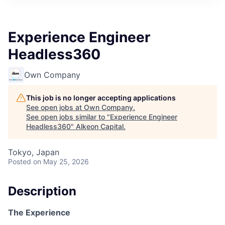
Experience Engineer
Headless360
Own Company
This job is no longer accepting applications
See open jobs at
Own Company
.
See open jobs similar to "
Experience Engineer
Headless360
"
Alkeon Capital
.
Tokyo, Japan
Posted
on May 25, 2026
Description
The Experience