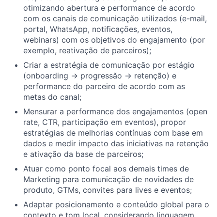
otimizando abertura e performance de acordo
com os canais de comunicação utilizados (e-mail,
portal, WhatsApp, notificações, eventos,
webinars) com os objetivos do engajamento (por
exemplo, reativação de parceiros);
Criar a estratégia de comunicação por estágio
(onboarding → progressão → retenção) e
performance do parceiro de acordo com as
metas do canal;
Mensurar a performance dos engajamentos (open
rate, CTR, participação em eventos), propor
estratégias de melhorias contínuas com base em
dados e medir impacto das iniciativas na retenção
e ativação da base de parceiros;
Atuar como ponto focal aos demais times de
Marketing para comunicação de novidades de
produto, GTMs, convites para lives e eventos;
Adaptar posicionamento e conteúdo global para o
contexto e tom local, considerando linguagem,