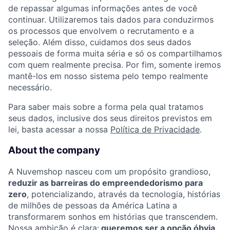
de repassar algumas informações antes de você
continuar. Utilizaremos tais dados para conduzirmos
os processos que envolvem o recrutamento e a
seleção. Além disso, cuidamos dos seus dados
pessoais de forma muita séria e só os compartilhamos
com quem realmente precisa. Por fim, somente iremos
mantê-los em nosso sistema pelo tempo realmente
necessário.
Para saber mais sobre a forma pela qual tratamos
seus dados, inclusive dos seus direitos previstos em
lei, basta acessar a nossa
Política de Privacidade
.
About the company
A Nuvemshop nasceu com um propósito grandioso,
reduzir as barreiras do empreendedorismo para
zero
, potencializando, através da tecnologia, histórias
de milhões de pessoas da América Latina a
transformarem sonhos em histórias que transcendem.
Nossa ambição é clara:
queremos ser a opção óbvia