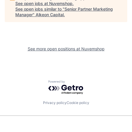
See open jobs at
Nuvemshop
.
See open jobs similar to "
Senior Partner Marketing
Manager
"
Alkeon Capital
.
See more open positions at
Nuvemshop
Powered by Getro.com
Privacy policy
Cookie policy