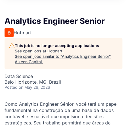
Analytics Engineer Senior
Hotmart
This job is no longer accepting applications
See open jobs at
Hotmart
.
See open jobs similar to "
Analytics Engineer Senior
"
Alkeon Capital
.
Data Science
Belo Horizonte, MG, Brazil
Posted
on May 26, 2026
Como Analytics Engineer Sênior, você terá um papel
fundamental na construção de uma base de dados
confiável e escalável que impulsiona decisões
estratégicas. Seu trabalho permitirá que áreas de