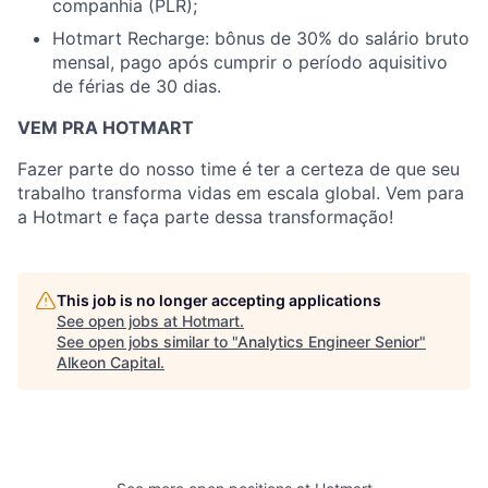
companhia (PLR);
Hotmart Recharge: bônus de 30% do salário bruto
mensal, pago após cumprir o período aquisitivo
de férias de 30 dias.
VEM PRA HOTMART
Fazer parte do nosso time é ter a certeza de que seu
trabalho transforma vidas em escala global. Vem para
a Hotmart e faça parte dessa transformação!
This job is no longer accepting applications
See open jobs at
Hotmart
.
See open jobs similar to "
Analytics Engineer Senior
"
Alkeon Capital
.